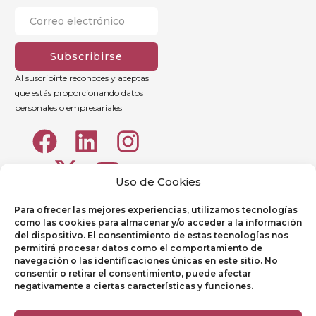
Subscribirse
Al suscribirte reconoces y aceptas
que estás proporcionando datos
personales o empresariales
Uso de Cookies
Para ofrecer las mejores experiencias, utilizamos tecnologías
como las cookies para almacenar y/o acceder a la información
del dispositivo. El consentimiento de estas tecnologías nos
permitirá procesar datos como el comportamiento de
navegación o las identificaciones únicas en este sitio. No
consentir o retirar el consentimiento, puede afectar
Aviso legal
negativamente a ciertas características y funciones.
Política de Privacidad