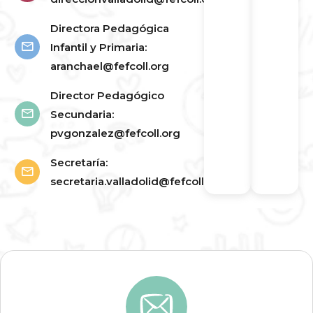
Directora Pedagógica
Infantil y Primaria:
aranchael@fefcoll.org
Director Pedagógico
Secundaria:
pvgonzalez@fefcoll.org
Secretaría:
secretaria.valladolid@fefcoll.org