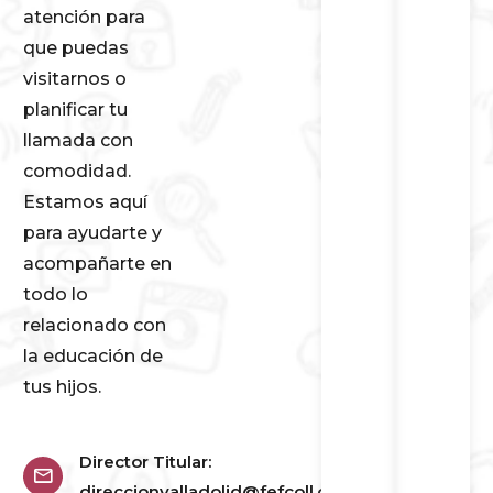
atención para
que puedas
visitarnos o
planificar tu
llamada con
comodidad.
Estamos aquí
para ayudarte y
acompañarte en
todo lo
relacionado con
la educación de
tus hijos.
Director Titular:
direccionvalladolid@fefcoll.org