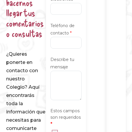
hacernos
llegar tus
comentarios
Teléfono de
o consultas
contacto
*
¿Quieres
Describe tu
ponerte en
mensaje
contacto con
nuestro
Colegio? Aquí
encontrarás
toda la
Estos campos
información que
son requeridos
necesitas para
*
comunicarte