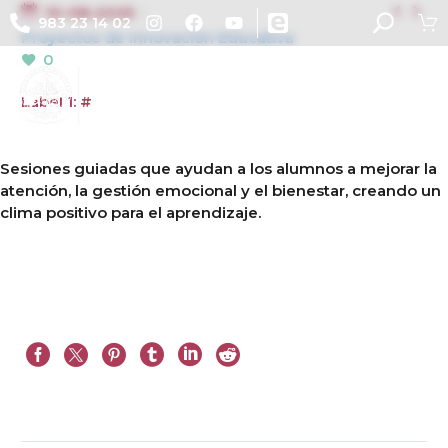


10-08-2025
983 23 14 02
Proyectos de Innovación Educativa
0
Label 1: #
Sesiones guiadas que ayudan a los alumnos a mejorar la
atención, la gestión emocional y el bienestar, creando un
clima positivo para el aprendizaje.
Conoce más