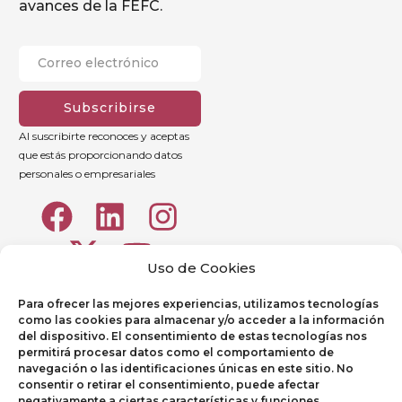
avances de la FEFC.
Subscribirse
Al suscribirte reconoces y aceptas
que estás proporcionando datos
personales o empresariales
Uso de Cookies
Para ofrecer las mejores experiencias, utilizamos tecnologías
como las cookies para almacenar y/o acceder a la información
del dispositivo. El consentimiento de estas tecnologías nos
permitirá procesar datos como el comportamiento de
navegación o las identificaciones únicas en este sitio. No
consentir o retirar el consentimiento, puede afectar
Aviso legal
negativamente a ciertas características y funciones.