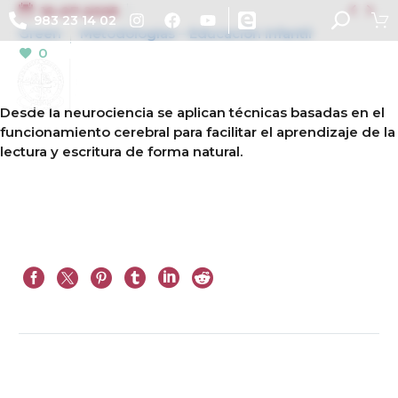


10-07-2025
983 23 14 02
Green
Metodologías – Educación Infantil
0
Desde la neurociencia se aplican técnicas basadas en el
funcionamiento cerebral para facilitar el aprendizaje de la
lectura y escritura de forma natural.
Ant.
Sig.