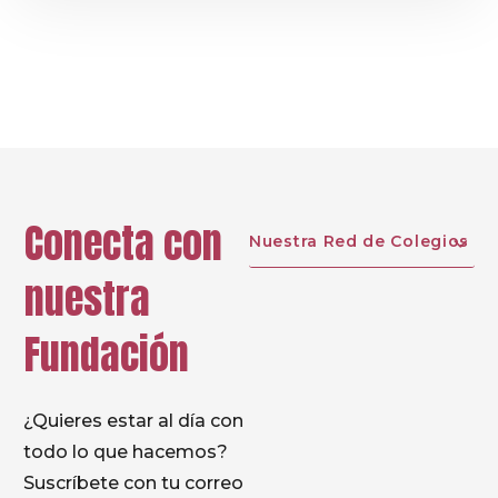
Aquellas familias que hayan recibido el lote de
libros en casa también deberán acudir al
Centro para entregar la factura y firmar la
documentación necesaria.
Conecta con
Nuestra Red de Colegios
nuestra
Fundación
¿Quieres estar al día con
todo lo que hacemos?
Suscríbete con tu correo