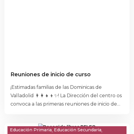
Reuniones de inicio de curso
¡Estimadas familias de las Dominicas de
Valladolid 👨‍👩‍👧‍👦✨! La Dirección del centro os
convoca a las primeras reuniones de inicio de
curso, esenciales para un gran comienzo.
Educación Primaria
Educación Secundaria