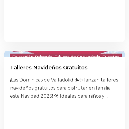
Educación Primaria
Educación Secundaria
Eventos
Talleres Navideños Gratuitos
¡Las Dominicas de Valladolid 🎄✨ lanzan talleres
navideños gratuitos para disfrutar en familia
esta Navidad 2025! 🎅 Ideales para niños y
padres, fomentan la creatividad con
manualidades como adornos, belenes y
decoraciones festivas