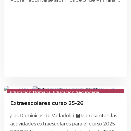
Podrán apuntarse alumnos de 3º de Primaria a
4º de la ESO.
Educación Primaria
Educación Secundaria
Escuela Infantil
Extraescolares curso 25-26
¡Las Dominicas de Valladolid 🏫✨ presentan las
actividades extraescolares para el curso 2025-